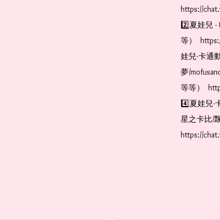
https://cha
2️⃣夏娃兒 - 
等）  https:
娃兒-卡通動
夢/mofus
等等）  https
4️⃣夏娃兒-
星之卡比/飄
https://cha