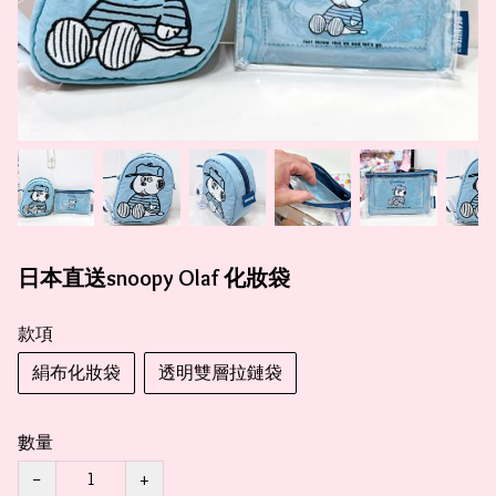
日本直送snoopy Olaf 化妝袋
款項
絹布化妝袋
透明雙層拉鏈袋
數量
−
+