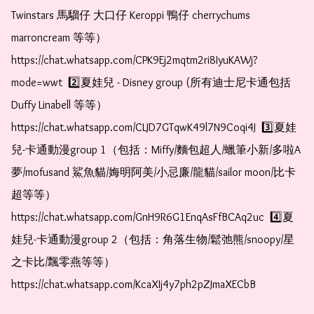
Twinstars 馬騮仔 大口仔 Keroppi 鴨仔 cherrychums 
marroncream 等等）  
https://chat.whatsapp.com/CPK9Ej2mqtm2ri8IyuKAWj?
mode=wwt  2️⃣夏娃兒 - Disney group (所有迪士尼卡通包括
Duffy Linabell 等等）  
https://chat.whatsapp.com/CLJD7GTqwK49l7N9Coqi4J  3️⃣夏娃
兒-卡通動漫group 1（包括：Miffy/麵包超人/蠟筆小新/多啦A
夢/mofusand 鯊魚貓/娒明阿美/小忌廉/龍貓/sailor moon/比卡
超等等）  
https://chat.whatsapp.com/GnH9R6G1EnqAsFfBCAq2uc  4️⃣夏
娃兒-卡通動漫group 2（包括：角落生物/鬆弛熊/snoopy/星
之卡比/飄零燕等等）  
https://chat.whatsapp.com/KcaXIj4y7ph2pZJmaXECbB