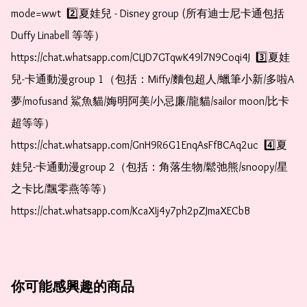
mode=wwt  2️⃣夏娃兒 - Disney group (所有迪士尼卡通包括
Duffy Linabell 等等）  
https://chat.whatsapp.com/CLJD7GTqwK49l7N9Coqi4J  3️⃣夏娃
兒-卡通動漫group 1（包括：Miffy/麵包超人/蠟筆小新/多啦A
夢/mofusand 鯊魚貓/娒明阿美/小忌廉/龍貓/sailor moon/比卡
超等等）  
https://chat.whatsapp.com/GnH9R6G1EnqAsFfBCAq2uc  4️⃣夏
娃兒-卡通動漫group 2（包括：角落生物/鬆弛熊/snoopy/星
之卡比/飄零燕等等）  
https://chat.whatsapp.com/KcaXIj4y7ph2pZJmaXECbB
你可能感興趣的商品