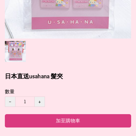
日本直送usahana 髮夾
數量
−
+
加至購物車