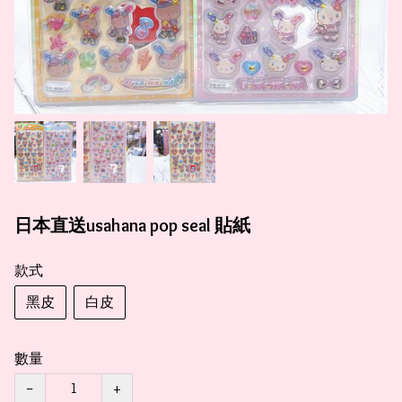
日本直送usahana pop seal 貼紙
款式
黑皮
白皮
數量
−
+