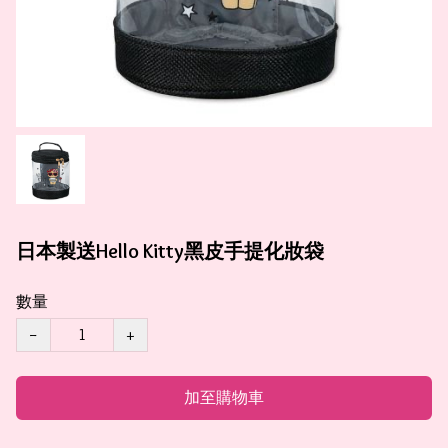
日本製送Hello Kitty黑皮手提化妝袋
數量
−
+
加至購物車