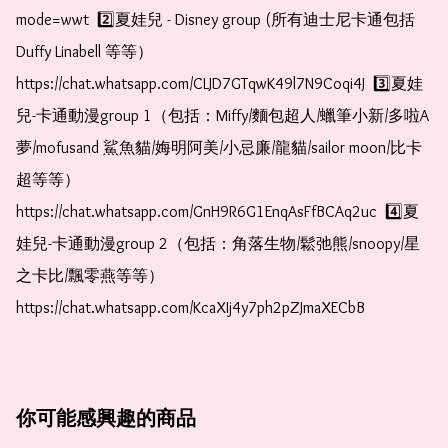
mode=wwt  2️⃣夏娃兒 - Disney group (所有迪士尼卡通包括
Duffy Linabell 等等）  
https://chat.whatsapp.com/CLJD7GTqwK49l7N9Coqi4J  3️⃣夏娃
兒-卡通動漫group 1（包括：Miffy/麵包超人/蠟筆小新/多啦A
夢/mofusand 鯊魚貓/娒明阿美/小忌廉/龍貓/sailor moon/比卡
超等等）  
https://chat.whatsapp.com/GnH9R6G1EnqAsFfBCAq2uc  4️⃣夏
娃兒-卡通動漫group 2（包括：角落生物/鬆弛熊/snoopy/星
之卡比/飄零燕等等）  
https://chat.whatsapp.com/KcaXIj4y7ph2pZJmaXECbB
你可能感興趣的商品