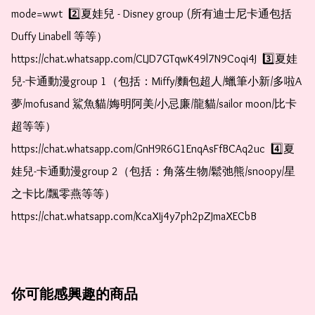
mode=wwt  2️⃣夏娃兒 - Disney group (所有迪士尼卡通包括
Duffy Linabell 等等）  
https://chat.whatsapp.com/CLJD7GTqwK49l7N9Coqi4J  3️⃣夏娃
兒-卡通動漫group 1（包括：Miffy/麵包超人/蠟筆小新/多啦A
夢/mofusand 鯊魚貓/娒明阿美/小忌廉/龍貓/sailor moon/比卡
超等等）  
https://chat.whatsapp.com/GnH9R6G1EnqAsFfBCAq2uc  4️⃣夏
娃兒-卡通動漫group 2（包括：角落生物/鬆弛熊/snoopy/星
之卡比/飄零燕等等）  
https://chat.whatsapp.com/KcaXIj4y7ph2pZJmaXECbB
你可能感興趣的商品