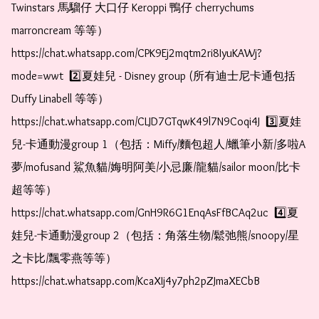
Twinstars 馬騮仔 大口仔 Keroppi 鴨仔 cherrychums 
marroncream 等等）  
https://chat.whatsapp.com/CPK9Ej2mqtm2ri8IyuKAWj?
mode=wwt  2️⃣夏娃兒 - Disney group (所有迪士尼卡通包括
Duffy Linabell 等等）  
https://chat.whatsapp.com/CLJD7GTqwK49l7N9Coqi4J  3️⃣夏娃
兒-卡通動漫group 1（包括：Miffy/麵包超人/蠟筆小新/多啦A
夢/mofusand 鯊魚貓/娒明阿美/小忌廉/龍貓/sailor moon/比卡
超等等）  
https://chat.whatsapp.com/GnH9R6G1EnqAsFfBCAq2uc  4️⃣夏
娃兒-卡通動漫group 2（包括：角落生物/鬆弛熊/snoopy/星
之卡比/飄零燕等等）  
https://chat.whatsapp.com/KcaXIj4y7ph2pZJmaXECbB