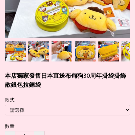
本店獨家發售日本直送布甸狗30周年掛袋掛飾
散銀包拉鍊袋
款式
數量