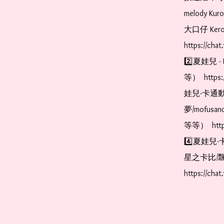
melody Ku
大口仔 Kerop
https://cha
2️⃣夏娃兒 - 
等）  https:
娃兒-卡通動
夢/mofus
等等）  https
4️⃣夏娃兒-
星之卡比/飄
https://cha