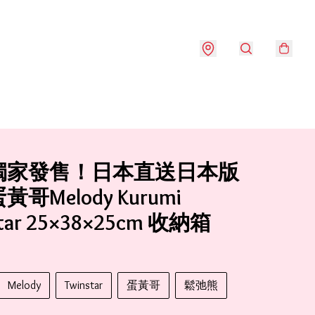
獨家發售！日本直送日本版
哥Melody Kurumi
star 25×38×25cm 收納箱
Melody
Twinstar
蛋黃哥
鬆弛熊