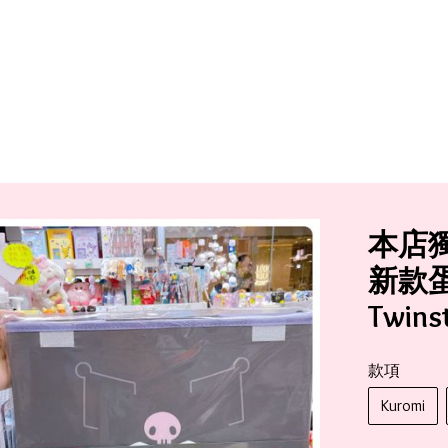
本店
新款蛋黃
Twin
款項
Kuromi