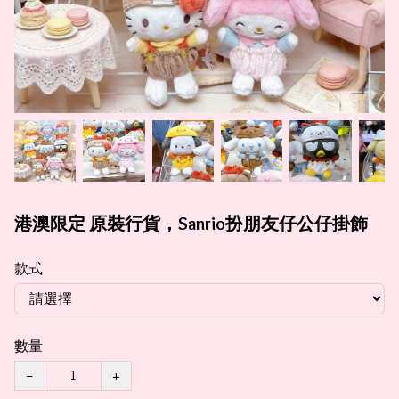
港澳限定 原裝行貨，Sanrio扮朋友仔公仔掛飾
款式
數量
−
+