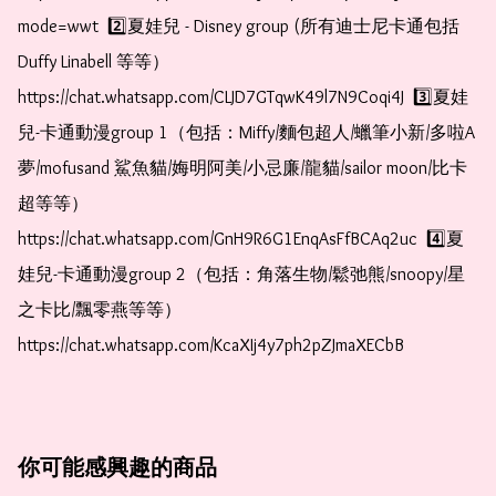
mode=wwt  2️⃣夏娃兒 - Disney group (所有迪士尼卡通包括
Duffy Linabell 等等）  
https://chat.whatsapp.com/CLJD7GTqwK49l7N9Coqi4J  3️⃣夏娃
兒-卡通動漫group 1（包括：Miffy/麵包超人/蠟筆小新/多啦A
夢/mofusand 鯊魚貓/娒明阿美/小忌廉/龍貓/sailor moon/比卡
超等等）  
https://chat.whatsapp.com/GnH9R6G1EnqAsFfBCAq2uc  4️⃣夏
娃兒-卡通動漫group 2（包括：角落生物/鬆弛熊/snoopy/星
之卡比/飄零燕等等）  
https://chat.whatsapp.com/KcaXIj4y7ph2pZJmaXECbB
你可能感興趣的商品