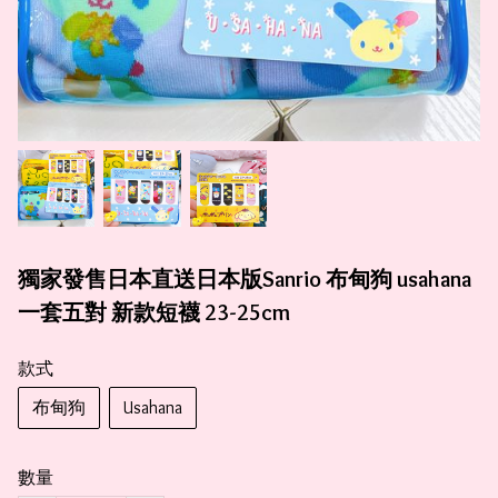
獨家發售日本直送日本版Sanrio 布甸狗 usahana
一套五對 新款短襪 23-25cm
款式
布甸狗
Usahana
數量