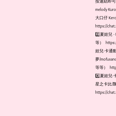
按連結即可加入 
melody Ku
大口仔 Kerop
https://cha
2️⃣夏娃兒 - 
等）  https:
娃兒-卡通動
夢/mofus
等等）  https
4️⃣夏娃兒-
星之卡比/飄
https://cha