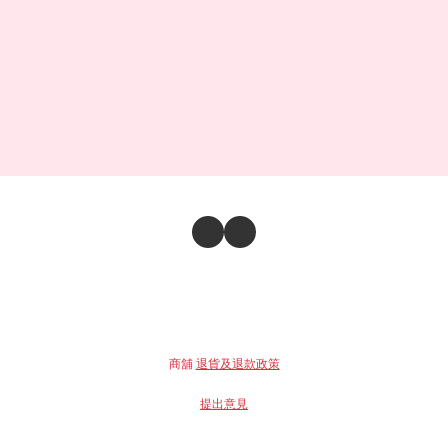
商舖
退貨及退款政策
提出意見