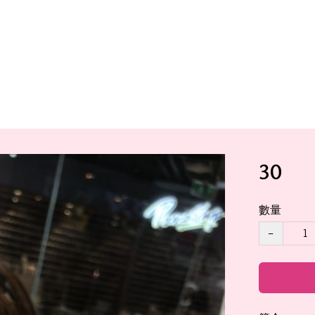
30
數量
−