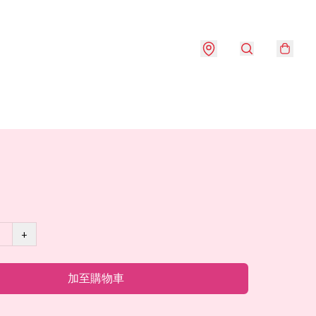
+
加至購物車