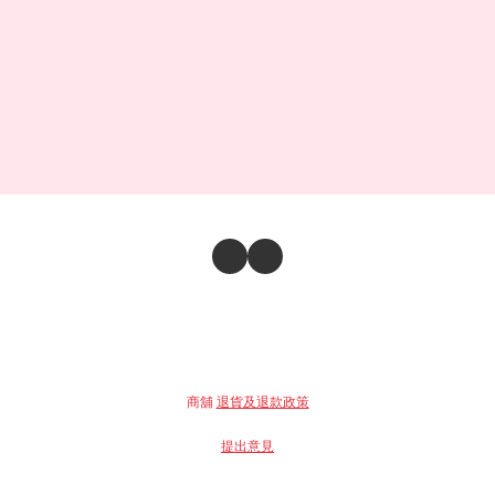
商舖
退貨及退款政策
提出意見