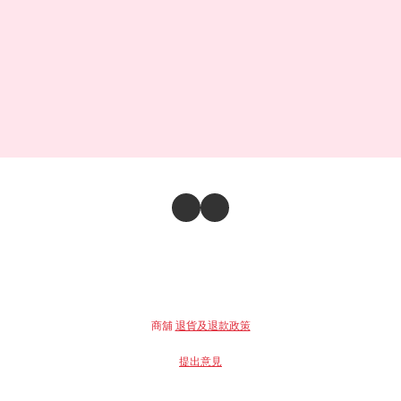
商舖
退貨及退款政策
提出意見