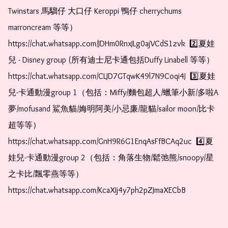
Twinstars 馬騮仔 大口仔 Keroppi 鴨仔 cherrychums 
marroncream 等等）  
https://chat.whatsapp.com/JDHm0RnxJLg0ajVCdS1zvk  2️⃣夏娃
兒 - Disney group (所有迪士尼卡通包括Duffy Linabell 等等）  
https://chat.whatsapp.com/CLJD7GTqwK49l7N9Coqi4J  3️⃣夏娃
兒-卡通動漫group 1（包括：Miffy/麵包超人/蠟筆小新/多啦A
夢/mofusand 鯊魚貓/娒明阿美/小忌廉/龍貓/sailor moon/比卡
超等等）  
https://chat.whatsapp.com/GnH9R6G1EnqAsFfBCAq2uc  4️⃣夏
娃兒-卡通動漫group 2（包括：角落生物/鬆弛熊/snoopy/星
之卡比/飄零燕等等）  
https://chat.whatsapp.com/KcaXIj4y7ph2pZJmaXECbB    