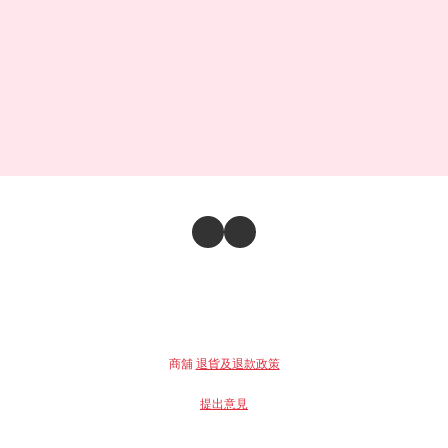
商舖
退貨及退款政策
提出意見