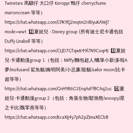
Twinstars 馬騮仔 大口仔 Keroppi 鴨仔 cherrychums 
marroncream 等等）  
https://chat.whatsapp.com/CPK9Ej2mqtm2ri8IyuKAWj?
mode=wwt  2️⃣夏娃兒 - Disney group (所有迪士尼卡通包括
Duffy Linabell 等等）  
https://chat.whatsapp.com/CLJD7GTqwK49l7N9Coqi4J  3️⃣夏娃
兒-卡通動漫group 1（包括：Miffy/麵包超人/蠟筆小新/多啦A
夢/mofusand 鯊魚貓/娒明阿美/小忌廉/龍貓/sailor moon/比卡
超等等）  
https://chat.whatsapp.com/GnH9R6G1EnqAsFfBCAq2uc  4️⃣夏
娃兒-卡通動漫group 2（包括：角落生物/鬆弛熊/snoopy/星
之卡比/飄零燕等等）  
https://chat.whatsapp.com/KcaXIj4y7ph2pZJmaXECbB