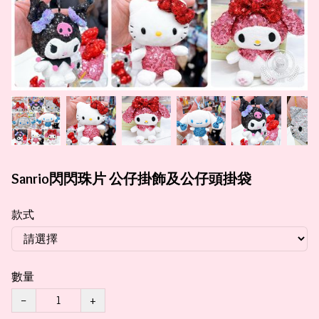
Sanrio閃閃珠片 公仔掛飾及公仔頭掛袋
款式
數量
−
+