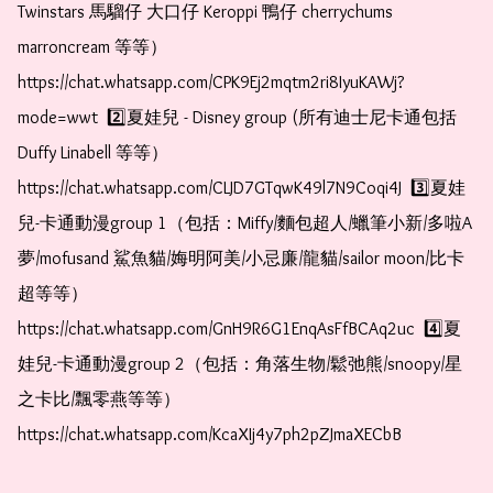
Twinstars 馬騮仔 大口仔 Keroppi 鴨仔 cherrychums 
marroncream 等等）  
https://chat.whatsapp.com/CPK9Ej2mqtm2ri8IyuKAWj?
mode=wwt  2️⃣夏娃兒 - Disney group (所有迪士尼卡通包括
Duffy Linabell 等等）  
https://chat.whatsapp.com/CLJD7GTqwK49l7N9Coqi4J  3️⃣夏娃
兒-卡通動漫group 1（包括：Miffy/麵包超人/蠟筆小新/多啦A
夢/mofusand 鯊魚貓/娒明阿美/小忌廉/龍貓/sailor moon/比卡
超等等）  
https://chat.whatsapp.com/GnH9R6G1EnqAsFfBCAq2uc  4️⃣夏
娃兒-卡通動漫group 2（包括：角落生物/鬆弛熊/snoopy/星
之卡比/飄零燕等等）  
https://chat.whatsapp.com/KcaXIj4y7ph2pZJmaXECbB 