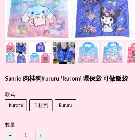
Sanrio 肉桂狗/rururu / kuromi 環保袋 可做飯袋
款式
Kuromi
玉桂狗
Rururu
數量
−
+