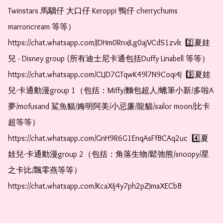
Twinstars 馬騮仔 大口仔 Keroppi 鴨仔 cherrychums 
marroncream 等等）  
https://chat.whatsapp.com/JDHm0RnxJLg0ajVCdS1zvk  2️⃣夏娃
兒 - Disney group (所有迪士尼卡通包括Duffy Linabell 等等）  
https://chat.whatsapp.com/CLJD7GTqwK49l7N9Coqi4J  3️⃣夏娃
兒-卡通動漫group 1（包括：Miffy/麵包超人/蠟筆小新/多啦A
夢/mofusand 鯊魚貓/娒明阿美/小忌廉/龍貓/sailor moon/比卡
超等等）  
https://chat.whatsapp.com/GnH9R6G1EnqAsFfBCAq2uc  4️⃣夏
娃兒-卡通動漫group 2（包括：角落生物/鬆弛熊/snoopy/星
之卡比/飄零燕等等）  
https://chat.whatsapp.com/KcaXIj4y7ph2pZJmaXECbB    