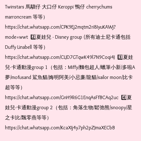
Twinstars 馬騮仔 大口仔 Keroppi 鴨仔 cherrychums 
marroncream 等等）  
https://chat.whatsapp.com/CPK9Ej2mqtm2ri8IyuKAWj?
mode=wwt  2️⃣夏娃兒 - Disney group (所有迪士尼卡通包括
Duffy Linabell 等等）  
https://chat.whatsapp.com/CLJD7GTqwK49l7N9Coqi4J  3️⃣夏娃
兒-卡通動漫group 1（包括：Miffy/麵包超人/蠟筆小新/多啦A
夢/mofusand 鯊魚貓/娒明阿美/小忌廉/龍貓/sailor moon/比卡
超等等）  
https://chat.whatsapp.com/GnH9R6G1EnqAsFfBCAq2uc  4️⃣夏
娃兒-卡通動漫group 2（包括：角落生物/鬆弛熊/snoopy/星
之卡比/飄零燕等等）  
https://chat.whatsapp.com/KcaXIj4y7ph2pZJmaXECbB