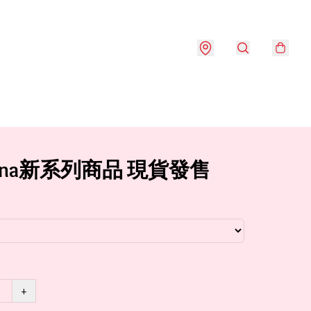
hana新系列商品 現貨發售
+