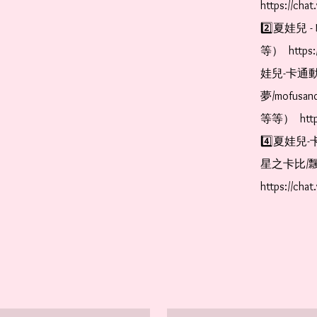
https://cha
2️⃣夏娃兒 - 
等）  https:
娃兒-卡通動
夢/mofus
等等）  https
4️⃣夏娃兒-
星之卡比/飄
https://cha